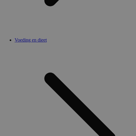
Voeding en dieet