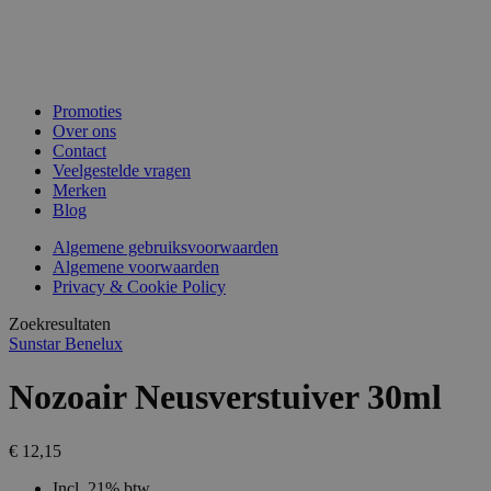
Promoties
Over ons
Contact
Veelgestelde vragen
Merken
Blog
Algemene gebruiksvoorwaarden
Algemene voorwaarden
Privacy & Cookie Policy
Zoekresultaten
Sunstar Benelux
Nozoair Neusverstuiver 30ml
€ 12,15
Incl. 21% btw