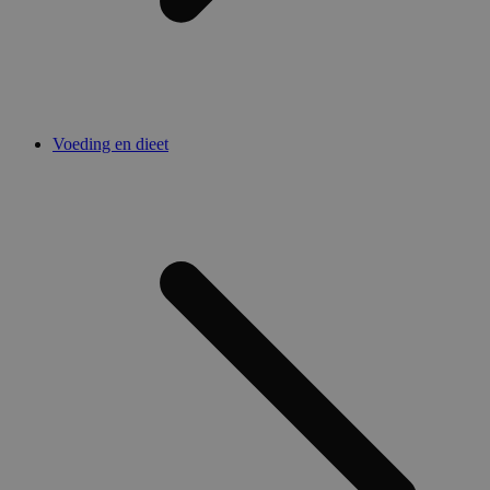
Voeding en dieet