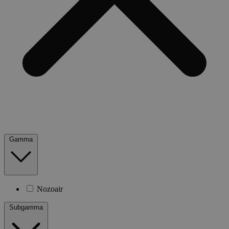
Gamma
Nozoair
Subgamma