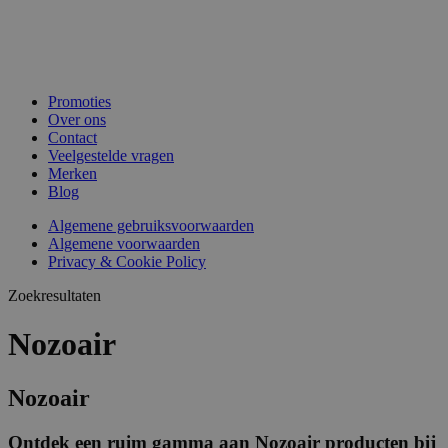
Promoties
Over ons
Contact
Veelgestelde vragen
Merken
Blog
Algemene gebruiksvoorwaarden
Algemene voorwaarden
Privacy & Cookie Policy
Zoekresultaten
Nozoair
Nozoair
Ontdek een ruim gamma aan Nozoair producten bij