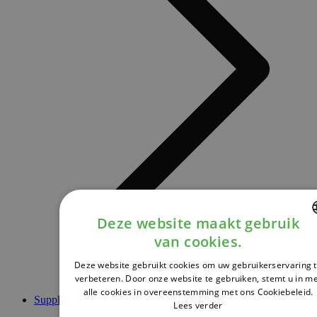
Deze website maakt gebruik
van cookies.
DUTCH
Deze website gebruikt cookies om uw gebruikerservaring 
FRENCH
verbeteren. Door onze website te gebruiken, stemt u in m
alle cookies in overeenstemming met ons Cookiebeleid.
ENGLISH
Supplementen
Lees verder