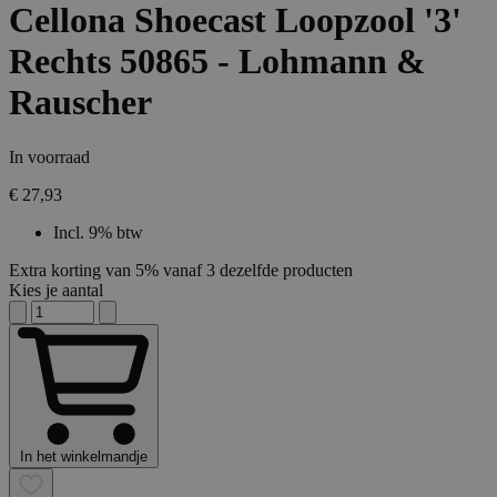
Cellona Shoecast Loopzool '3'
Rechts 50865 - Lohmann &
Rauscher
In voorraad
€ 27,93
Incl. 9% btw
Extra korting van 5% vanaf 3 dezelfde producten
Kies je aantal
In het winkelmandje