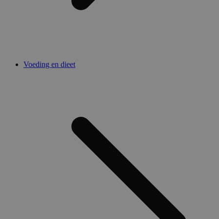
Voeding en dieet