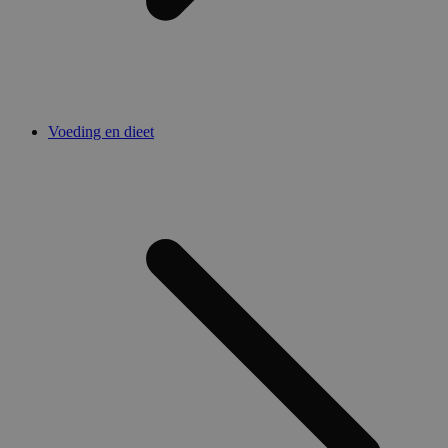
Voeding en dieet