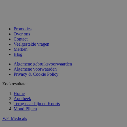
Promoties
Over ons
Contact
Veelgestelde vragen
Merken
Blog
Algemene gebruiksvoorwaarden
Algemene voorwaarden
Privacy & Cookie Policy
Zoekresultaten
Home
Apotheek
Terug naar
Pijn en Koorts
Mond Pijnen
V.F. Medicals