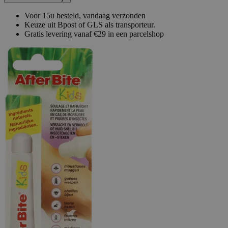
Voor 15u besteld, vandaag verzonden
Keuze uit Bpost of GLS als transporteur.
Gratis levering vanaf €29 in een parcelshop