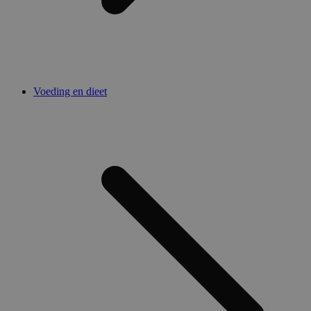
Voeding en dieet