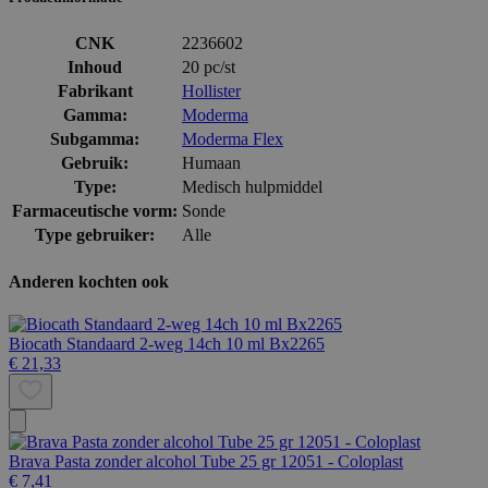
CNK
2236602
Inhoud
20 pc/st
Fabrikant
Hollister
Gamma:
Moderma
Subgamma:
Moderma Flex
Gebruik:
Humaan
Type:
Medisch hulpmiddel
Farmaceutische vorm:
Sonde
Type gebruiker:
Alle
Anderen kochten ook
Biocath Standaard 2-weg 14ch 10 ml Bx2265
€ 21,33
Brava Pasta zonder alcohol Tube 25 gr 12051 - Coloplast
€ 7,41