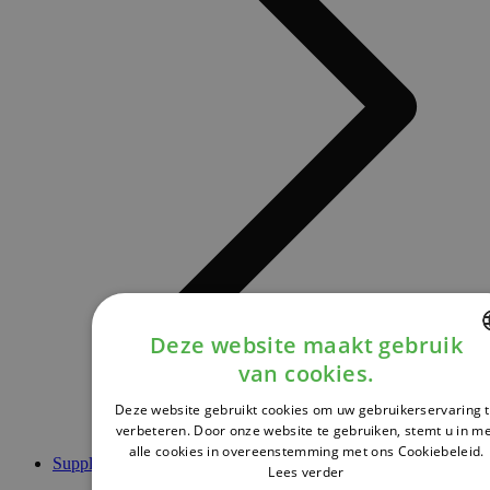
Deze website maakt gebruik
van cookies.
DUTCH
Deze website gebruikt cookies om uw gebruikerservaring 
FRENCH
verbeteren. Door onze website te gebruiken, stemt u in m
alle cookies in overeenstemming met ons Cookiebeleid.
ENGLISH
Supplementen
Lees verder