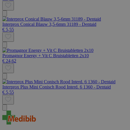
Interprox Conical Blauw 3,5-6mm 31189 - Dentaid
€ 5,55
Promagnor Energy + Vit C Bruistabletten 2x10
€ 24,62
Interprox Plus Mini Conisch Rood Interd. 6 1360 - Dentaid
€ 5,55