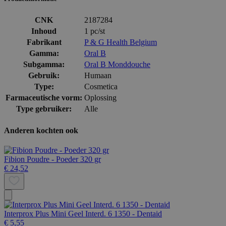
CNK
2187284
Inhoud
1 pc/st
Fabrikant
P & G Health Belgium
Gamma:
Oral B
Subgamma:
Oral B Monddouche
Gebruik:
Humaan
Type:
Cosmetica
Farmaceutische vorm:
Oplossing
Type gebruiker:
Alle
Anderen kochten ook
Fibion Poudre - Poeder 320 gr
€ 24,52
Interprox Plus Mini Geel Interd. 6 1350 - Dentaid
€ 5,55