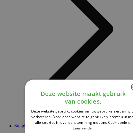
Deze website maakt gebruik
van cookies.
DUTCH
Deze website gebruikt cookies om uw gebruikerservaring 
FRENCH
verbeteren. Door onze website te gebruiken, stemt u in m
alle cookies in overeenstemming met ons Cookiebeleid.
ENGLISH
Supplementen
Lees verder