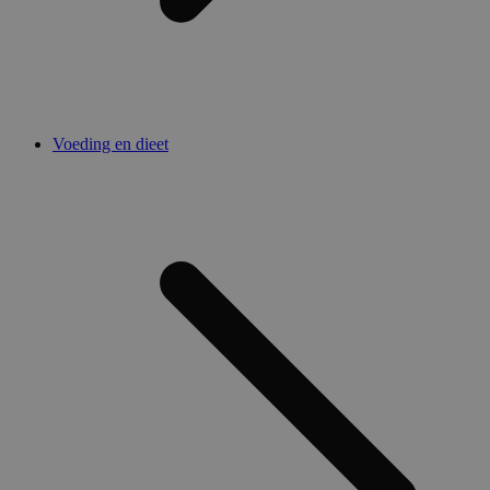
Voeding en dieet