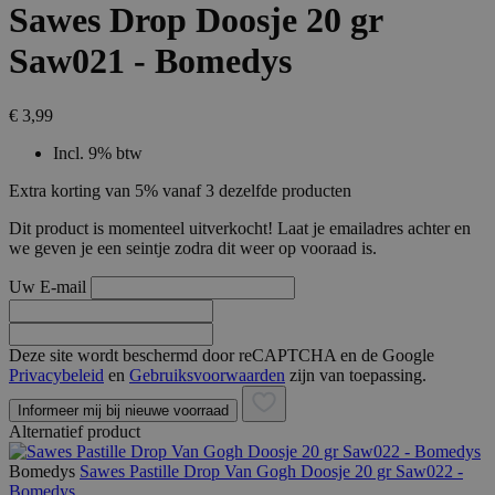
Sawes Drop Doosje 20 gr
Saw021 - Bomedys
€ 3,99
Incl. 9% btw
Extra korting van 5% vanaf 3 dezelfde producten
Dit product is momenteel uitverkocht! Laat je emailadres achter en
we geven je een seintje zodra dit weer op vooraad is.
Uw E-mail
Deze site wordt beschermd door reCAPTCHA en de Google
Privacybeleid
en
Gebruiksvoorwaarden
zijn van toepassing.
Informeer mij bij nieuwe voorraad
Alternatief product
Bomedys
Sawes Pastille Drop Van Gogh Doosje 20 gr Saw022 -
Bomedys