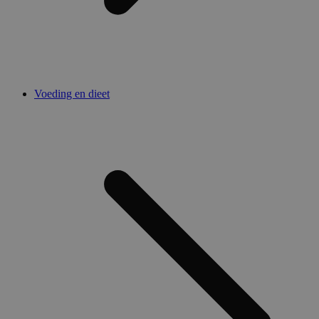
Voeding en dieet