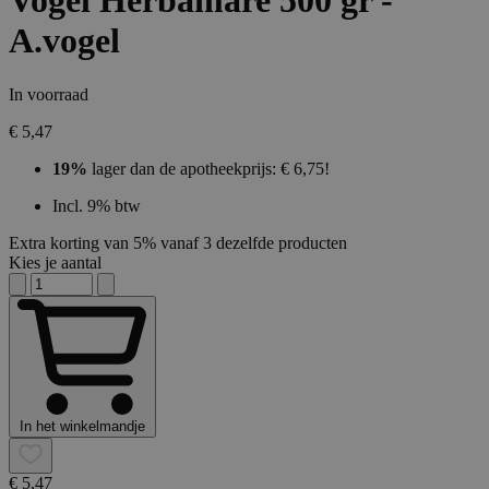
Vogel Herbamare 500 gr -
A.vogel
In voorraad
€ 5,47
19%
lager dan de apotheekprijs: € 6,75!
Incl. 9% btw
Extra korting van 5% vanaf 3 dezelfde producten
Kies je aantal
In het winkelmandje
€ 5,47