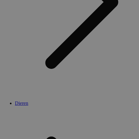
Dieren