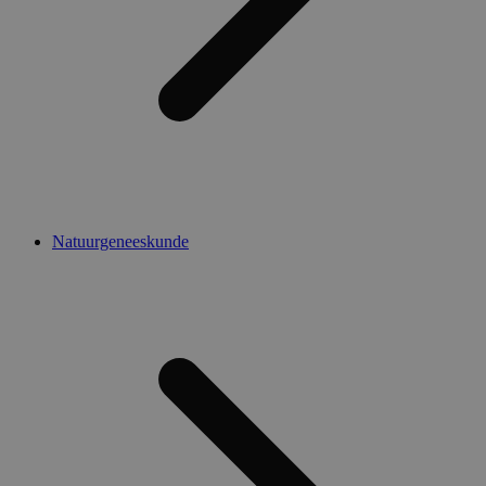
Natuurgeneeskunde