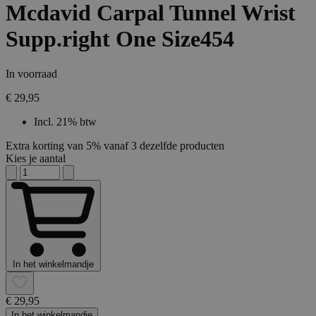
Mcdavid Carpal Tunnel Wrist
Supp.right One Size454
In voorraad
€ 29,95
Incl. 21% btw
Extra korting van 5% vanaf 3 dezelfde producten
Kies je aantal
In het winkelmandje
€ 29,95
In het winkelmandje