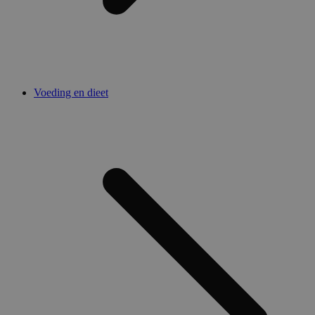
Voeding en dieet