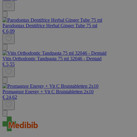
Parodontax Dentifrice Herbal Ginger Tube 75 ml
€ 6,09
Vitis Orthodontic Tandpasta 75 ml 32046 - Dentaid
€ 5,55
Promagnor Energy + Vit C Bruistabletten 2x10
€ 24,62