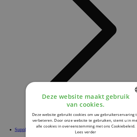
Deze website maakt gebruik
van cookies.
DUTCH
Deze website gebruikt cookies om uw gebruikerservaring 
FRENCH
verbeteren. Door onze website te gebruiken, stemt u in m
alle cookies in overeenstemming met ons Cookiebeleid.
ENGLISH
Supplementen
Lees verder