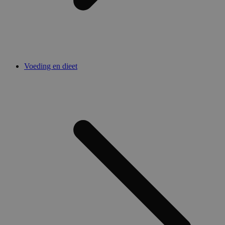
Voeding en dieet