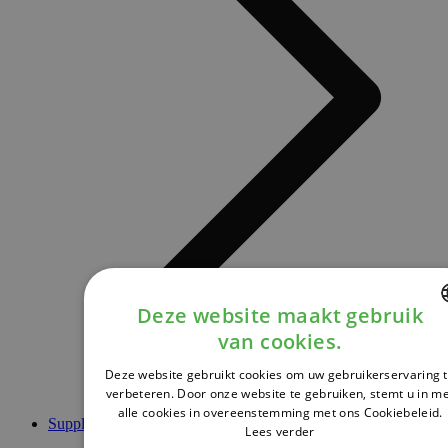
Deze website maakt gebruik
van cookies.
DUTCH
Deze website gebruikt cookies om uw gebruikerservaring 
FRENCH
verbeteren. Door onze website te gebruiken, stemt u in m
alle cookies in overeenstemming met ons Cookiebeleid.
ENGLISH
Supplementen
Lees verder