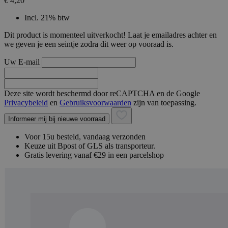
€ 4,20
Incl. 21% btw
Dit product is momenteel uitverkocht! Laat je emailadres achter en
we geven je een seintje zodra dit weer op vooraad is.
Uw E-mail
Deze site wordt beschermd door reCAPTCHA en de Google
Privacybeleid
en
Gebruiksvoorwaarden
zijn van toepassing.
Informeer mij bij nieuwe voorraad
Voor 15u besteld, vandaag verzonden
Keuze uit Bpost of GLS als transporteur.
Gratis levering vanaf €29 in een parcelshop