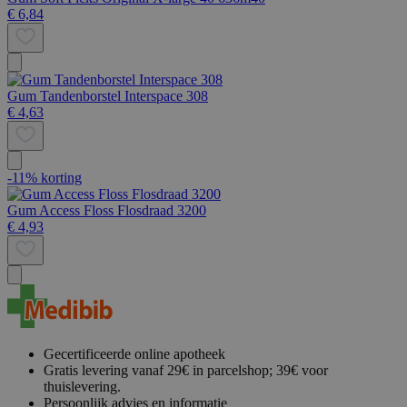
€ 6,84
Gum Tandenborstel Interspace 308
€ 4,63
-11% korting
Gum Access Floss Flosdraad 3200
€ 4,93
Gecertificeerde online apotheek
Gratis levering vanaf 29€ in parcelshop; 39€ voor
thuislevering.
Persoonlijk advies en informatie