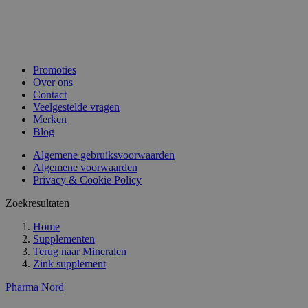
Promoties
Over ons
Contact
Veelgestelde vragen
Merken
Blog
Algemene gebruiksvoorwaarden
Algemene voorwaarden
Privacy & Cookie Policy
Zoekresultaten
Home
Supplementen
Terug naar
Mineralen
Zink supplement
Pharma Nord