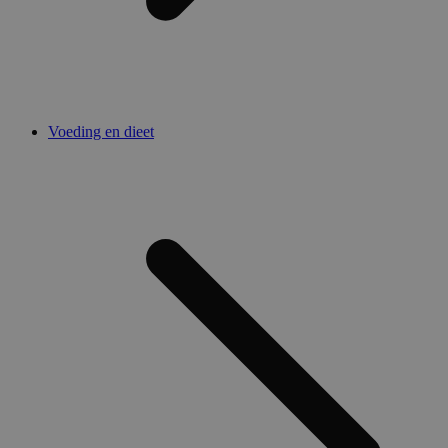
Voeding en dieet