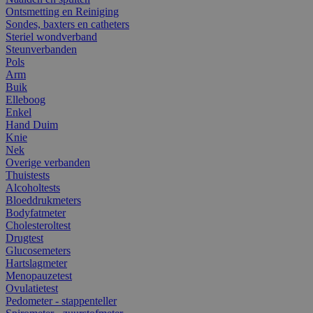
Ontsmetting en Reiniging
Sondes, baxters en catheters
Steriel wondverband
Steunverbanden
Pols
Arm
Buik
Elleboog
Enkel
Hand Duim
Knie
Nek
Overige verbanden
Thuistests
Alcoholtests
Bloeddrukmeters
Bodyfatmeter
Cholesteroltest
Drugtest
Glucosemeters
Hartslagmeter
Menopauzetest
Ovulatietest
Pedometer - stappenteller