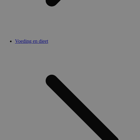
Voeding en dieet