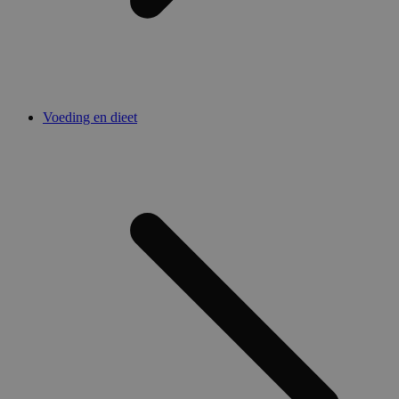
Voeding en dieet