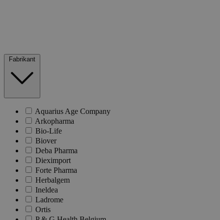
Fabrikant
Aquarius Age Company
Arkopharma
Bio-Life
Biover
Deba Pharma
Dieximport
Forte Pharma
Herbalgem
Ineldea
Ladrome
Ortis
P & G Health Belgium