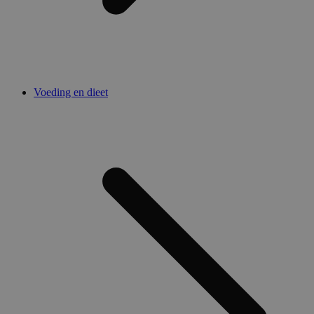
Voeding en dieet