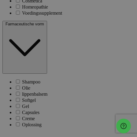
Cosmetica
Homeopathie
Voedingssupplement
Farmaceutische vorm
Shampoo
Olie
lippenbalsem
Softgel
Gel
Capsules
Creme
Oplossing