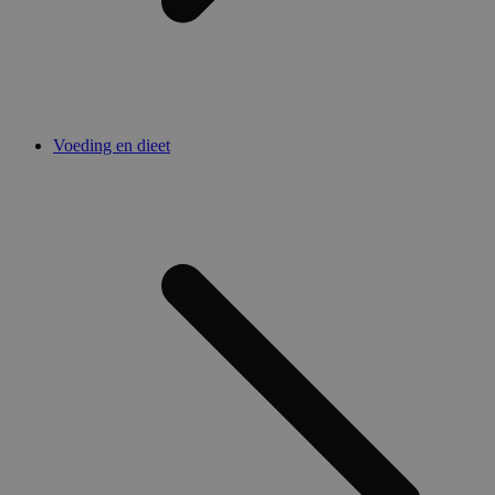
Voeding en dieet