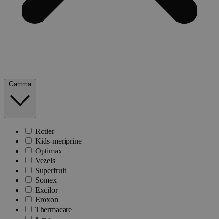
Gamma
Rotier
Kids-meriprine
Optimax
Vezels
Superfruit
Somex
Excilor
Eroxon
Thermacare