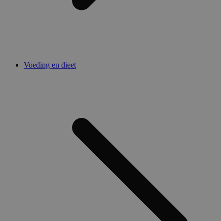
Voeding en dieet