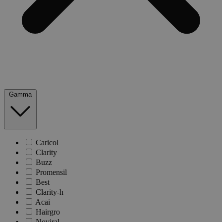
Gamma
Caricol
Clarity
Buzz
Promensil
Best
Clarity-h
Acai
Hairgro
Noviral