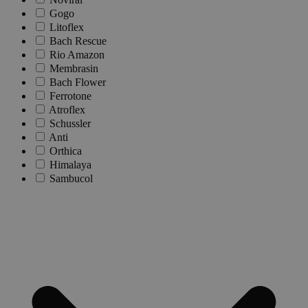
Gogo
Litoflex
Bach Rescue
Rio Amazon
Membrasin
Bach Flower
Ferrotone
Atroflex
Schussler
Anti
Orthica
Himalaya
Sambucol