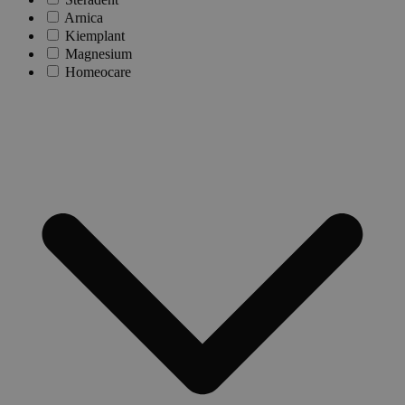
Arnica
Kiemplant
Magnesium
Homeocare