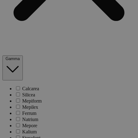
Gamma
Calcarea
Silicea
Mepiform
Mepilex
Ferrum
Natrium
Mepore
Kalium
Steradent