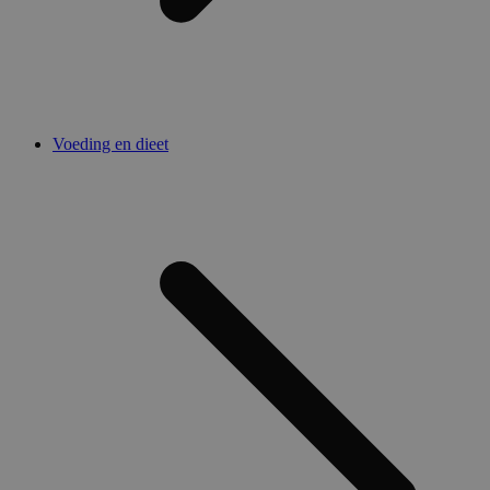
Voeding en dieet