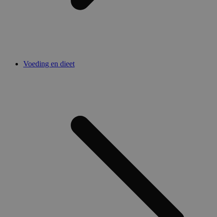
Voeding en dieet