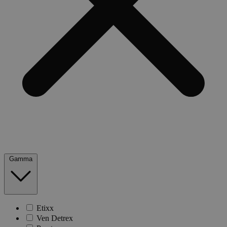
Gamma
Etixx
Ven Detrex