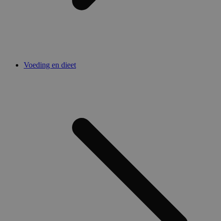
Voeding en dieet