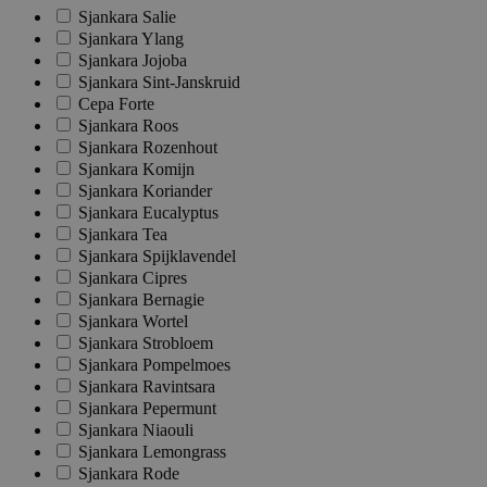
Sjankara Salie
Sjankara Ylang
Sjankara Jojoba
Sjankara Sint-Janskruid
Cepa Forte
Sjankara Roos
Sjankara Rozenhout
Sjankara Komijn
Sjankara Koriander
Sjankara Eucalyptus
Sjankara Tea
Sjankara Spijklavendel
Sjankara Cipres
Sjankara Bernagie
Sjankara Wortel
Sjankara Strobloem
Sjankara Pompelmoes
Sjankara Ravintsara
Sjankara Pepermunt
Sjankara Niaouli
Sjankara Lemongrass
Sjankara Rode