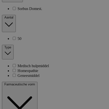
Sorbus Domest.
Aantal
50
Type
Medisch hulpmiddel
Homeopathie
Geneesmiddel
Farmaceutische vorm