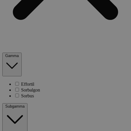
Gamma
Effortil
Sorbalgon
Sorbus
Subgamma