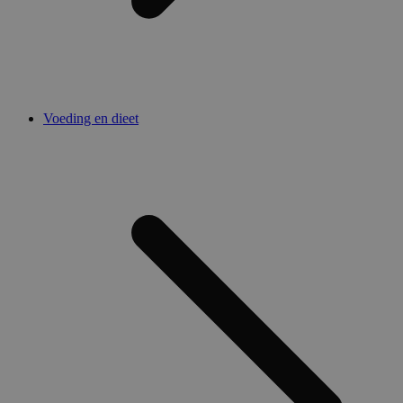
Voeding en dieet