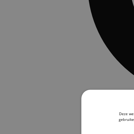
Deze web
gebruike