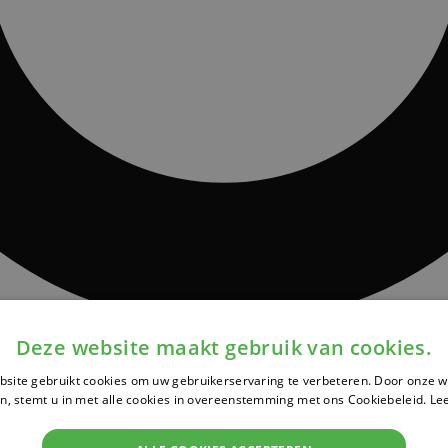
Deze website maakt gebruik van cookies.
site gebruikt cookies om uw gebruikerservaring te verbeteren. Door onze w
n, stemt u in met alle cookies in overeenstemming met ons Cookiebeleid.
Le