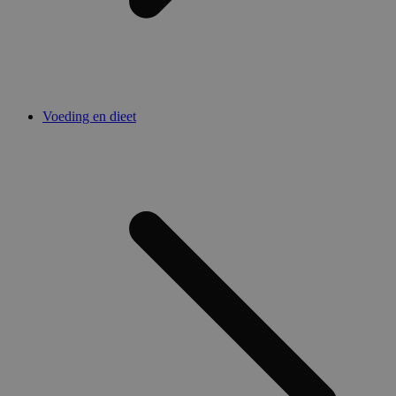
Voeding en dieet