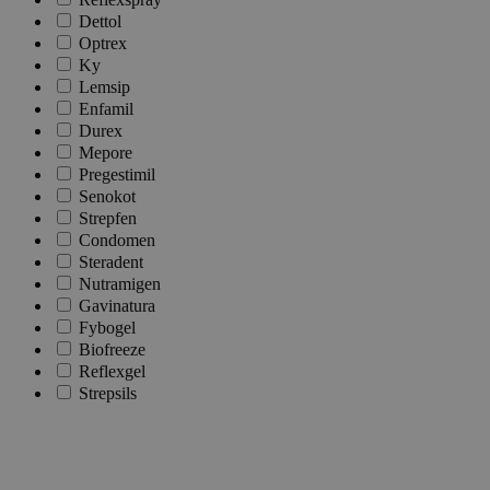
Dettol
Optrex
Ky
Lemsip
Enfamil
Durex
Mepore
Pregestimil
Senokot
Strepfen
Condomen
Steradent
Nutramigen
Gavinatura
Fybogel
Biofreeze
Reflexgel
Strepsils