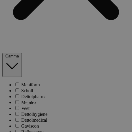
Gamma
Mepiform
Scholl
Dettolpharma
Mepilex
Veet
Dettolhygiene
Dettolmedical
Gaviscon
Reflexspray