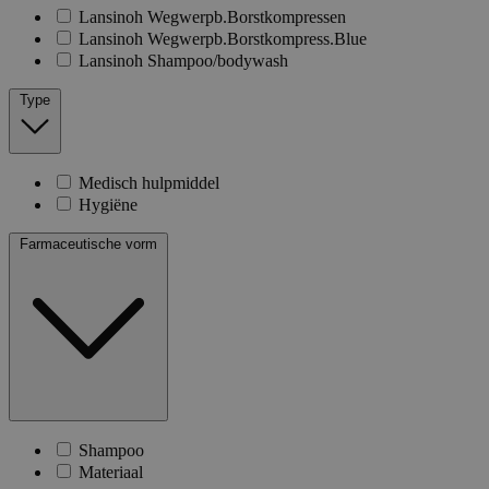
Lansinoh Wegwerpb.Borstkompressen
Lansinoh Wegwerpb.Borstkompress.Blue
Lansinoh Shampoo/bodywash
Type
Medisch hulpmiddel
Hygiëne
Farmaceutische vorm
Shampoo
Materiaal