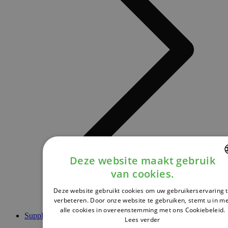
Deze website maakt gebruik
van cookies.
DUTCH
Deze website gebruikt cookies om uw gebruikerservaring 
FRENCH
verbeteren. Door onze website te gebruiken, stemt u in m
alle cookies in overeenstemming met ons Cookiebeleid.
ENGLISH
Supplementen
Lees verder