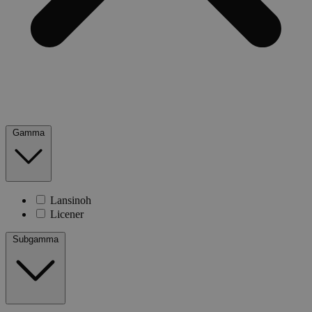
Gamma
Lansinoh
Licener
Subgamma