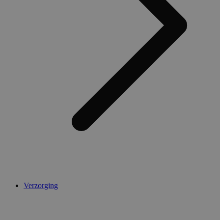
AWSALBCORS
1 week
Amazon.com Inc.
widget-
mediator.zopim.com
CookieScriptConsent
5 maanden 4
CookieScript
weken
.medibib.nl
Verzorging
Aanbieder