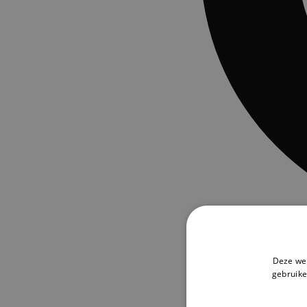
Deze web
gebruike