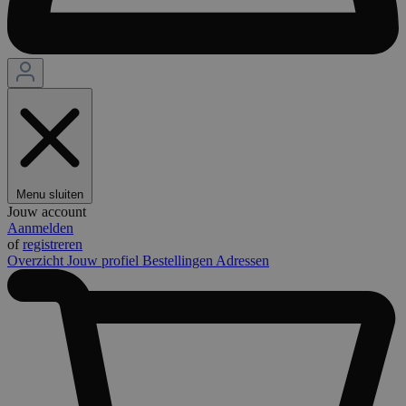
Menu sluiten
Jouw account
Aanmelden
of
registreren
Overzicht
Jouw profiel
Bestellingen
Adressen