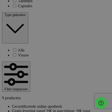
Tabletten
Capsules
Type gebruiker
Alle
Vrouw
Filter toepassen
9 producten
Gecertificeerde online apotheek
Gratis levering vanaf 29€ in parcelshop; 39€ voor