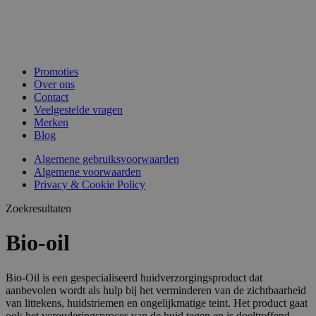
Promoties
Over ons
Contact
Veelgestelde vragen
Merken
Blog
Algemene gebruiksvoorwaarden
Algemene voorwaarden
Privacy & Cookie Policy
Zoekresultaten
Bio-oil
Bio-Oil is een gespecialiseerd huidverzorgingsproduct dat
aanbevolen wordt als hulp bij het verminderen van de zichtbaarheid
van littekens, huidstriemen en ongelijkmatige teint. Het product gaat
ook het verouderingsproces van de huid tegen en is doeltreffend