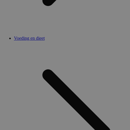
Voeding en dieet