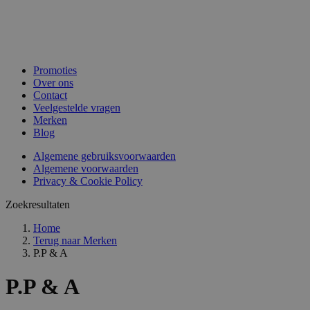
Promoties
Over ons
Contact
Veelgestelde vragen
Merken
Blog
Algemene gebruiksvoorwaarden
Algemene voorwaarden
Privacy & Cookie Policy
Zoekresultaten
Home
Terug naar
Merken
P.P & A
P.P & A