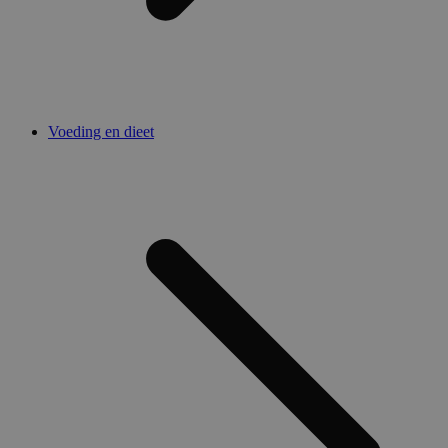
Voeding en dieet