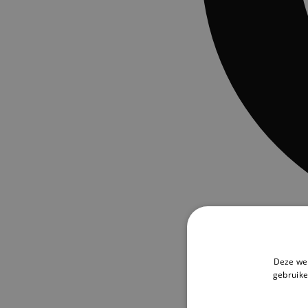
Deze web
gebruike