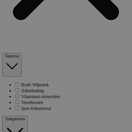
Gamma
Rode Wijnstok
Ademhaling
Vitaminen-mineralen
Veenbessen
Ijzer-foliumzuur
Subgamma