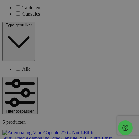
Tabletten
Capsules
Type gebruiker
Alle
Filter toepassen
5 producten
Nutri-Ethic
Ademhaling Vrac Capsule 250 - Nutri-Ethic