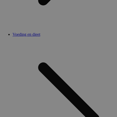
Voeding en dieet