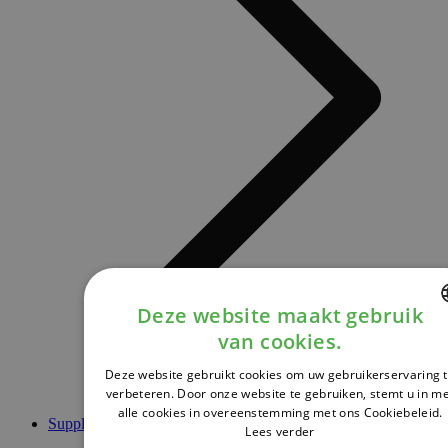
Deze website maakt gebruik
van cookies.
DUTCH
Deze website gebruikt cookies om uw gebruikerservaring 
FRENCH
verbeteren. Door onze website te gebruiken, stemt u in m
alle cookies in overeenstemming met ons Cookiebeleid.
ENGLISH
Supplementen
Lees verder