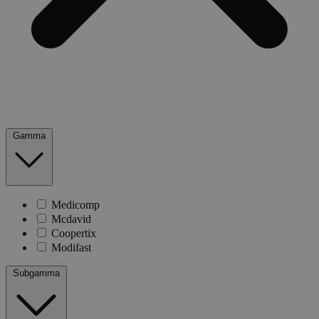
Gamma
Medicomp
Mcdavid
Coopertix
Modifast
Subgamma