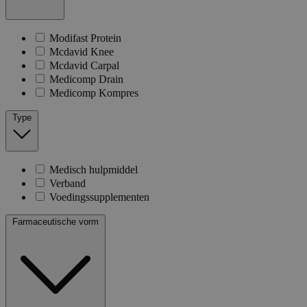
Modifast Protein
Mcdavid Knee
Mcdavid Carpal
Medicomp Drain
Medicomp Kompres
Type
Medisch hulpmiddel
Verband
Voedingssupplementen
Farmaceutische vorm