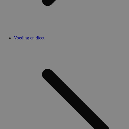
Voeding en dieet