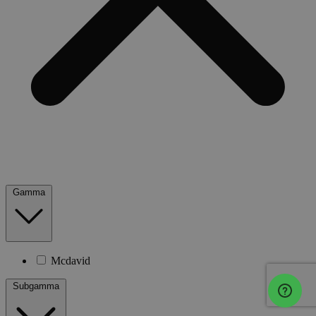
Gamma
Mcdavid
Subgamma