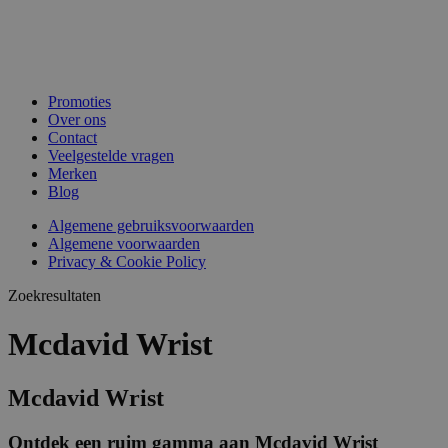
Promoties
Over ons
Contact
Veelgestelde vragen
Merken
Blog
Algemene gebruiksvoorwaarden
Algemene voorwaarden
Privacy & Cookie Policy
Zoekresultaten
Mcdavid Wrist
Mcdavid Wrist
Ontdek een ruim gamma aan Mcdavid Wrist