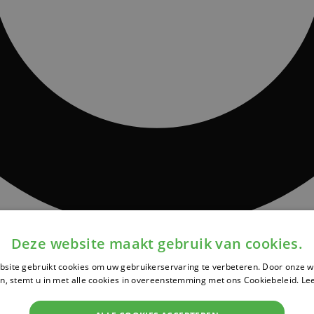
Deze website maakt gebruik van cookies.
site gebruikt cookies om uw gebruikerservaring te verbeteren. Door onze w
n, stemt u in met alle cookies in overeenstemming met ons Cookiebeleid.
Le