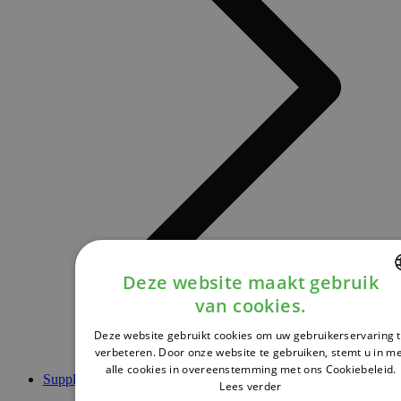
Deze website maakt gebruik
van cookies.
DUTCH
Deze website gebruikt cookies om uw gebruikerservaring 
FRENCH
verbeteren. Door onze website te gebruiken, stemt u in m
alle cookies in overeenstemming met ons Cookiebeleid.
ENGLISH
Supplementen
Lees verder