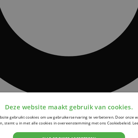
Deze website maakt gebruik van cookies.
site gebruikt cookies om uw gebruikerservaring te verbeteren. Door onze w
n, stemt u in met alle cookies in overeenstemming met ons Cookiebeleid.
Le