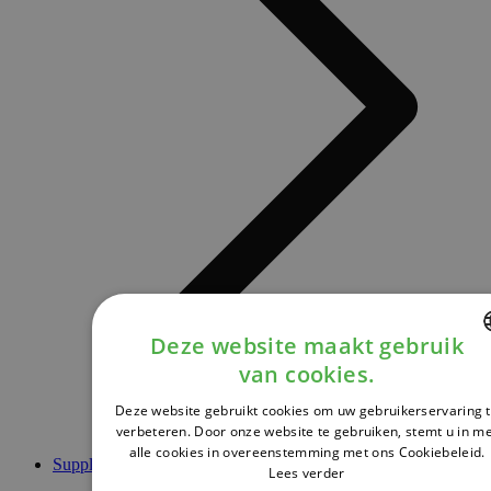
Deze website maakt gebruik
van cookies.
DUTCH
Deze website gebruikt cookies om uw gebruikerservaring 
FRENCH
verbeteren. Door onze website te gebruiken, stemt u in m
alle cookies in overeenstemming met ons Cookiebeleid.
ENGLISH
Supplementen
Lees verder