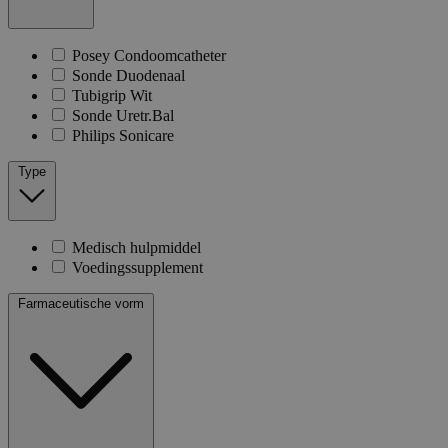
Posey Condoomcatheter
Sonde Duodenaal
Tubigrip Wit
Sonde Uretr.Bal
Philips Sonicare
Type
Medisch hulpmiddel
Voedingssupplement
Farmaceutische vorm