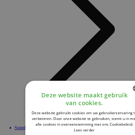
Deze website maakt gebruik
van cookies.
DUTCH
Deze website gebruikt cookies om uw gebruikerservaring 
FRENCH
verbeteren. Door onze website te gebruiken, stemt u in m
alle cookies in overeenstemming met ons Cookiebeleid.
ENGLISH
Supplementen
Lees verder