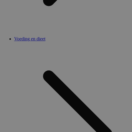
Voeding en dieet