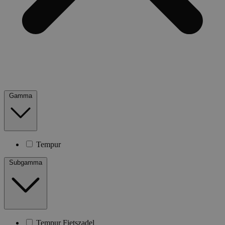
Gamma
Tempur
Subgamma
Tempur Fietszadel