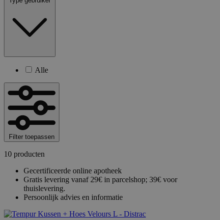
Type gebruiker
Alle
Filter toepassen
10 producten
Gecertificeerde online apotheek
Gratis levering vanaf 29€ in parcelshop; 39€ voor
thuislevering.
Persoonlijk advies en informatie