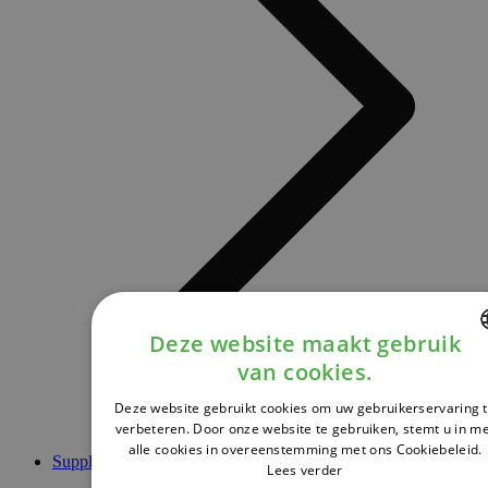
Deze website maakt gebruik
van cookies.
DUTCH
Deze website gebruikt cookies om uw gebruikerservaring 
FRENCH
verbeteren. Door onze website te gebruiken, stemt u in m
alle cookies in overeenstemming met ons Cookiebeleid.
ENGLISH
Supplementen
Lees verder