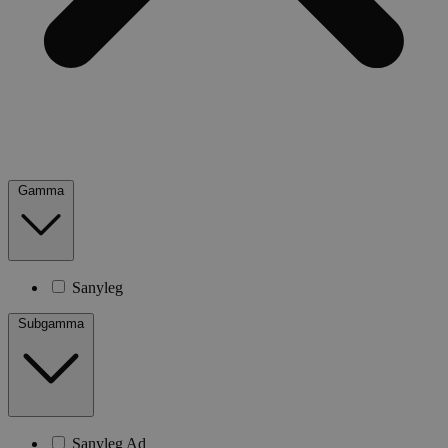
Gamma
Sanyleg
Subgamma
Sanyleg Ad