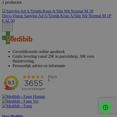
1 producten
Deco-Vision
Sanyleg Ad A/Tromb.Kous A/Slip Wit Normal M 1P
€ 42,50
Gecertificeerde online apotheek
Gratis levering vanaf 29€ in parcelshop; 39€ voor
thuislevering.
Persoonlijk advies en informatie
Over Medibib