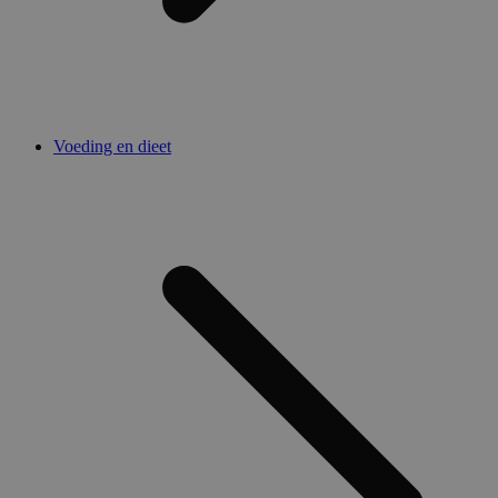
Voeding en dieet