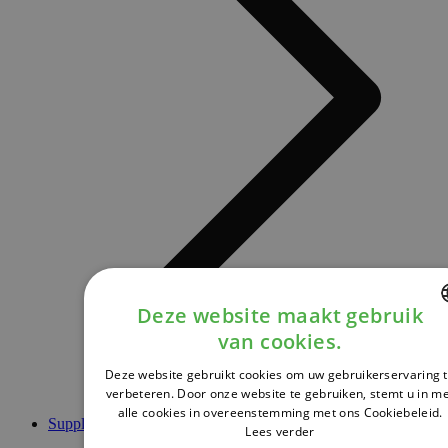
Deze website maakt gebruik
van cookies.
DUTCH
Deze website gebruikt cookies om uw gebruikerservaring 
FRENCH
verbeteren. Door onze website te gebruiken, stemt u in m
alle cookies in overeenstemming met ons Cookiebeleid.
ENGLISH
Supplementen
Lees verder