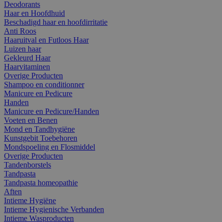
Deodorants
Haar en Hoofdhuid
Beschadigd haar en hoofdirritatie
Anti Roos
Haaruitval en Futloos Haar
Luizen haar
Gekleurd Haar
Haarvitaminen
Overige Producten
Shampoo en conditionner
Manicure en Pedicure
Handen
Manicure en Pedicure/Handen
Voeten en Benen
Mond en Tandhygiëne
Kunstgebit Toebehoren
Mondspoeling en Flosmiddel
Overige Producten
Tandenborstels
Tandpasta
Tandpasta homeopathie
Aften
Intieme Hygiëne
Intieme Hygienische Verbanden
Intieme Wasproducten