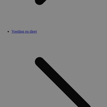
Voeding en dieet