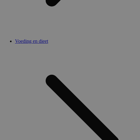
Voeding en dieet