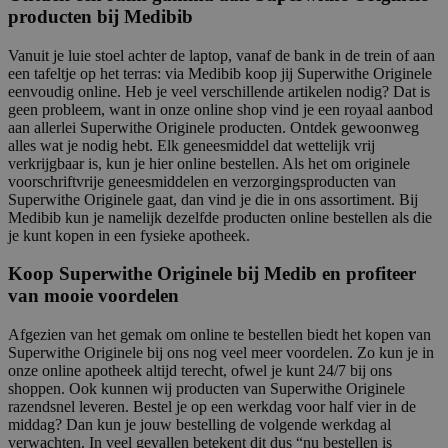
producten bij Medibib
Vanuit je luie stoel achter de laptop, vanaf de bank in de trein of aan
een tafeltje op het terras: via Medibib koop jij Superwithe Originele
eenvoudig online. Heb je veel verschillende artikelen nodig? Dat is
geen probleem, want in onze online shop vind je een royaal aanbod
aan allerlei Superwithe Originele producten. Ontdek gewoonweg
alles wat je nodig hebt. Elk geneesmiddel dat wettelijk vrij
verkrijgbaar is, kun je hier online bestellen. Als het om originele
voorschriftvrije geneesmiddelen en verzorgingsproducten van
Superwithe Originele gaat, dan vind je die in ons assortiment. Bij
Medibib kun je namelijk dezelfde producten online bestellen als die
je kunt kopen in een fysieke apotheek.
Koop Superwithe Originele bij Medib en profiteer
van mooie voordelen
Afgezien van het gemak om online te bestellen biedt het kopen van
Superwithe Originele bij ons nog veel meer voordelen. Zo kun je in
onze online apotheek altijd terecht, ofwel je kunt 24/7 bij ons
shoppen. Ook kunnen wij producten van Superwithe Originele
razendsnel leveren. Bestel je op een werkdag voor half vier in de
middag? Dan kun je jouw bestelling de volgende werkdag al
verwachten. In veel gevallen betekent dit dus “nu bestellen is