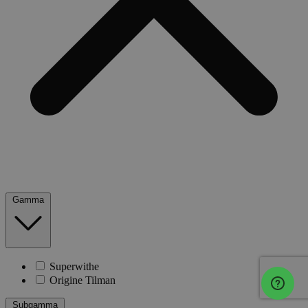
Gamma
Superwithe
Origine Tilman
Subgamma