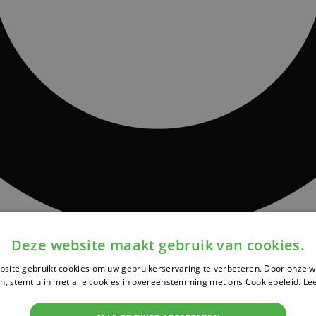
Deze website maakt gebruik van cookies.
site gebruikt cookies om uw gebruikerservaring te verbeteren. Door onze w
n, stemt u in met alle cookies in overeenstemming met ons Cookiebeleid.
Le