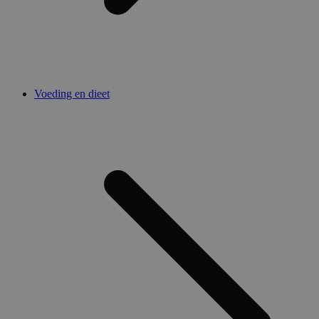
Voeding en dieet