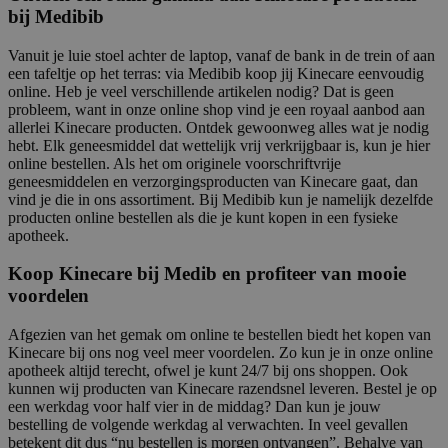
bij Medibib
Vanuit je luie stoel achter de laptop, vanaf de bank in de trein of aan
een tafeltje op het terras: via Medibib koop jij Kinecare eenvoudig
online. Heb je veel verschillende artikelen nodig? Dat is geen
probleem, want in onze online shop vind je een royaal aanbod aan
allerlei Kinecare producten. Ontdek gewoonweg alles wat je nodig
hebt. Elk geneesmiddel dat wettelijk vrij verkrijgbaar is, kun je hier
online bestellen. Als het om originele voorschriftvrije
geneesmiddelen en verzorgingsproducten van Kinecare gaat, dan
vind je die in ons assortiment. Bij Medibib kun je namelijk dezelfde
producten online bestellen als die je kunt kopen in een fysieke
apotheek.
Koop Kinecare bij Medib en profiteer van mooie
voordelen
Afgezien van het gemak om online te bestellen biedt het kopen van
Kinecare bij ons nog veel meer voordelen. Zo kun je in onze online
apotheek altijd terecht, ofwel je kunt 24/7 bij ons shoppen. Ook
kunnen wij producten van Kinecare razendsnel leveren. Bestel je op
een werkdag voor half vier in de middag? Dan kun je jouw
bestelling de volgende werkdag al verwachten. In veel gevallen
betekent dit dus “nu bestellen is morgen ontvangen”. Behalve van