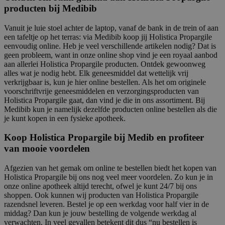
producten bij Medibib
Vanuit je luie stoel achter de laptop, vanaf de bank in de trein of aan
een tafeltje op het terras: via Medibib koop jij Holistica Propargile
eenvoudig online. Heb je veel verschillende artikelen nodig? Dat is
geen probleem, want in onze online shop vind je een royaal aanbod
aan allerlei Holistica Propargile producten. Ontdek gewoonweg
alles wat je nodig hebt. Elk geneesmiddel dat wettelijk vrij
verkrijgbaar is, kun je hier online bestellen. Als het om originele
voorschriftvrije geneesmiddelen en verzorgingsproducten van
Holistica Propargile gaat, dan vind je die in ons assortiment. Bij
Medibib kun je namelijk dezelfde producten online bestellen als die
je kunt kopen in een fysieke apotheek.
Koop Holistica Propargile bij Medib en profiteer
van mooie voordelen
Afgezien van het gemak om online te bestellen biedt het kopen van
Holistica Propargile bij ons nog veel meer voordelen. Zo kun je in
onze online apotheek altijd terecht, ofwel je kunt 24/7 bij ons
shoppen. Ook kunnen wij producten van Holistica Propargile
razendsnel leveren. Bestel je op een werkdag voor half vier in de
middag? Dan kun je jouw bestelling de volgende werkdag al
verwachten. In veel gevallen betekent dit dus “nu bestellen is