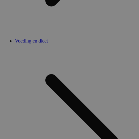
Voeding en dieet