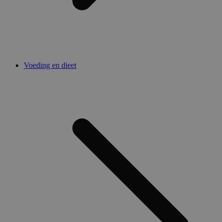
Voeding en dieet