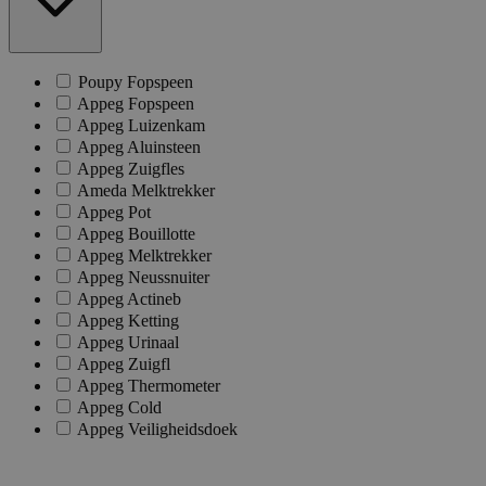
Poupy Fopspeen
Appeg Fopspeen
Appeg Luizenkam
Appeg Aluinsteen
Appeg Zuigfles
Ameda Melktrekker
Appeg Pot
Appeg Bouillotte
Appeg Melktrekker
Appeg Neussnuiter
Appeg Actineb
Appeg Ketting
Appeg Urinaal
Appeg Zuigfl
Appeg Thermometer
Appeg Cold
Appeg Veiligheidsdoek